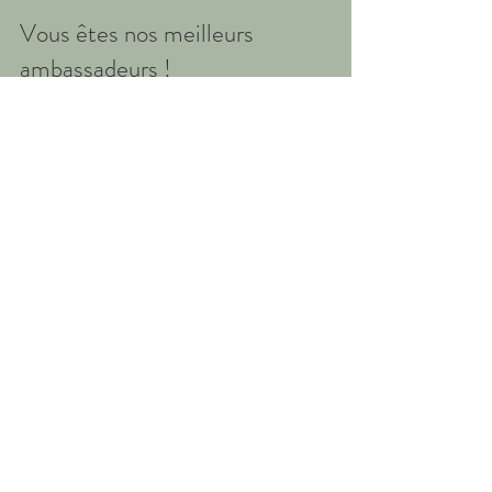
Vous êtes nos meilleurs
ambassadeurs !